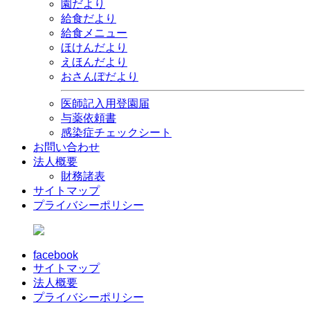
園だより
給食だより
給食メニュー
ほけんだより
えほんだより
おさんぽだより
医師記入用登園届
与薬依頼書
感染症チェックシート
お問い合わせ
法人概要
財務諸表
サイトマップ
プライバシーポリシー
facebook
サイトマップ
法人概要
プライバシーポリシー