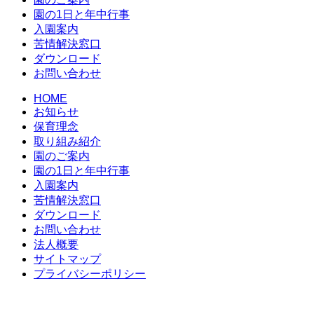
園の1日と年中行事
入園案内
苦情解決窓口
ダウンロード
お問い合わせ
HOME
お知らせ
保育理念
取り組み紹介
園のご案内
園の1日と年中行事
入園案内
苦情解決窓口
ダウンロード
お問い合わせ
法人概要
サイトマップ
プライバシーポリシー